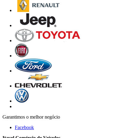
Garantimos o melhor negócio
Facebook
Itavel Comércio de Veículos
.