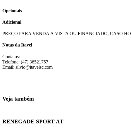
Opcionais
Adicional
PREÇO PARA VENDA À VISTA OU FINANCIADO, CASO 
Notas da Itavel
Contatos:
Telefone: (47) 36521757
Email: silvio@itavelsc.com
Veja também
RENEGADE SPORT AT