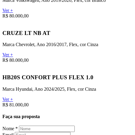
Marca Volkswagen, Ano 2019/2020, Flex, cor Branco
Ver +
R$ 80.000,00
CRUZE LT NB AT
Marca Chevrolet, Ano 2016/2017, Flex, cor Cinza
Ver +
R$ 80.000,00
HB20S CONFORT PLUS FLEX 1.0
Marca Hyundai, Ano 2024/2025, Flex, cor Cinza
Ver +
R$ 81.000,00
Faça sua proposta
Nome *
Email