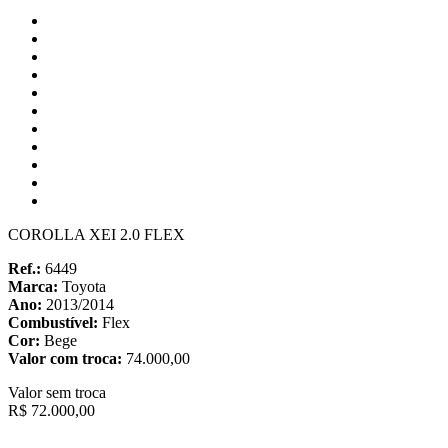
COROLLA XEI 2.0 FLEX
Ref.:
6449
Marca:
Toyota
Ano:
2013/2014
Combustível:
Flex
Cor:
Bege
Valor com troca:
74.000,00
Valor sem troca
R$ 72.000,00